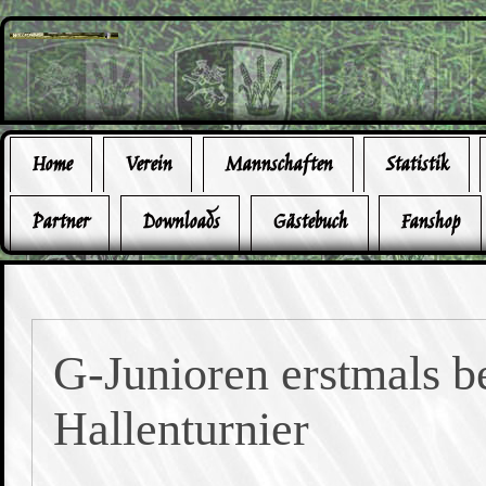
Home
Verein
Mannschaften
Statistik
Partner
Downloads
Gästebuch
Fanshop
G-Junioren erstmals b
Hallenturnier