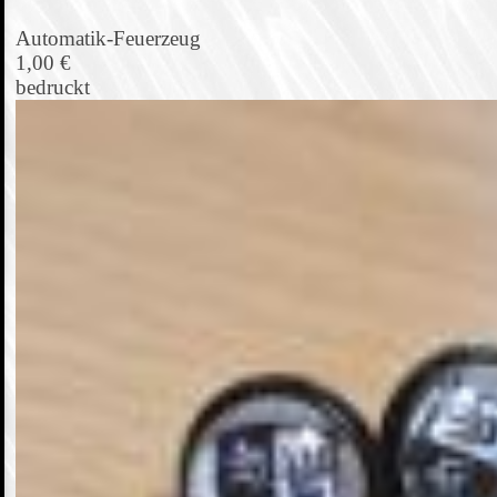
Automatik-Feuerzeug
1,00 €
bedruckt