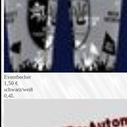
Eventbecher
1,50 €
schwarz/weiß
0,4L