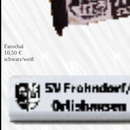
Fanschal
10,50 €
schwarz/weiß