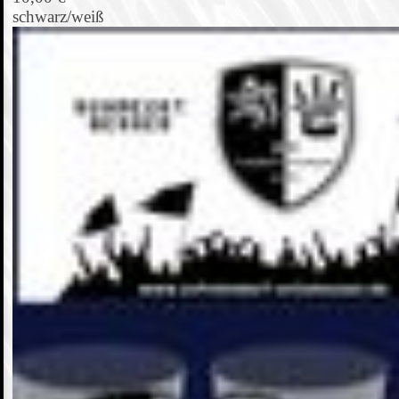
schwarz/weiß