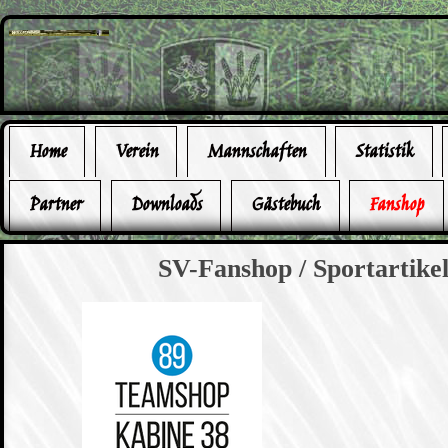
Home
Verein
Mannschaften
Statistik
Partner
Downloads
Gästebuch
Fanshop
SV-Fanshop / Sportartike