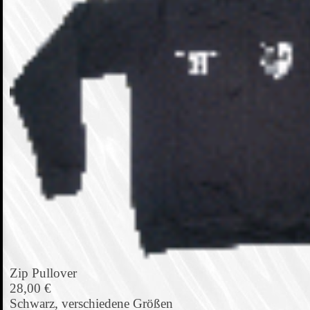
Zip Pullover
28,00 €
Schwarz, verschiedene Größen