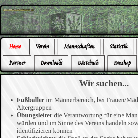
Home
Verein
Mannschaften
Statistik
Partner
Downloads
Gästebuch
Fanshop
Wir suchen...
Fußballer
im Männerbereich, bei Frauen/Mädc
Altergruppen
Übungsleiter
die Verantwortung für eine Ma
würden und im Sinne des Vereins handeln sow
identifizieren können