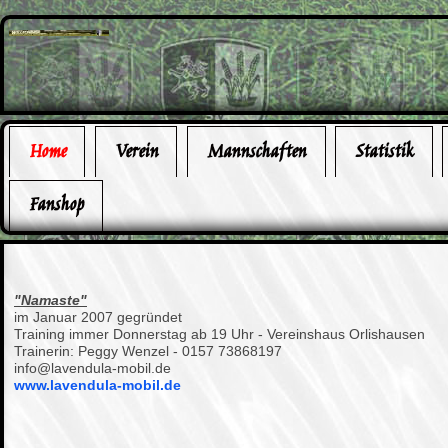
Home
Verein
Mannschaften
Statistik
Fanshop
"Namaste"
im Januar 2007 gegründet
Training immer Donnerstag ab 19 Uhr - Vereinshaus Orlishausen
Trainerin: Peggy Wenzel - 0157 73868197
info@lavendula-mobil.de
www.lavendula-mobil.de