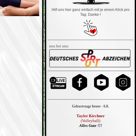
Hilf uns hier ganz einfach mit je einem Klick pro
Tag. Danke !
neu bei uns:
Geburtstage heute - 6.8.
Tayler Kirchner
(Volleyball)
Alles Gute !!!