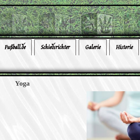
Fußball.de
Schiedsrichter
Galerie
Historie
Yoga