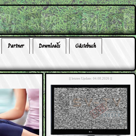
Partner
Downloads
Gästebuch
||| letztes Update: 04.08.2026 |||