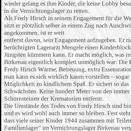
wieder gelang es ihm Kinder, die keine Lobby besa
in die Vernichtungslager zu retten.
Als Fredy Hirsch in seinem Engagement für die Weh
sitzt er plötzlich selber in einem Zug nach Auschw
angekommen, ist er weit
entfernt davon, sein Engagement aufzugeben. Er r
berüchtigten Lagerarzt Mengele einen Kinderblock 
Jüngsten kümmern kann. Er macht möglich, was im
Birkenau eigentlich komplett unmöglich war: Di
Fredy Hirsch Wärme, Betreuung, extra Essensratio
man kann es sich wirklich kaum vorstellen – sogar 
Möglichkeit zu kindlichem Spaß. Er sichert so das 
Schwächsten. Keine hundert Meter von den imme
Schornsteinen der Krematorien entfernt.
Die Umstände des Todes von Fredy Hirsch sind bis 
und es wird wohl auch immer so bleiben. Fest steht: 
dass viele seiner Kinder 1944 zusammen mit Teilen
Familienlager“ im Vernichtungslager Birkenau verg