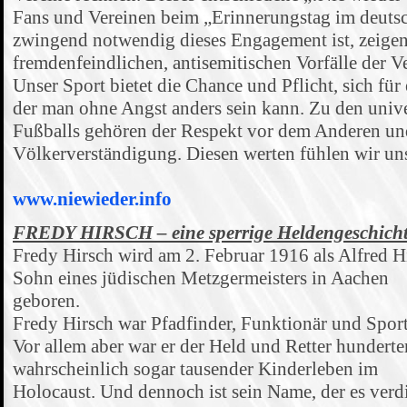
Fans und Vereinen beim „Erinnerungstag im deuts
zwingend notwendig dieses Engagement ist, zeigen 
fremdenfeindlichen, antisemitischen Vorfälle der V
Unser Sport bietet die Chance und Pflicht, sich für 
der man ohne Angst anders sein kann. Zu den unive
Fußballs gehören der Respekt vor dem Anderen un
Völkerverständigung. Diesen werten fühlen wir uns 
www.niewieder.info
FREDY HIRSCH – eine sperrige Heldengeschich
Fredy Hirsch wird am 2. Februar 1916 als Alfred H
Sohn eines jüdischen Metzgermeisters in Aachen
geboren.
Fredy Hirsch war Pfadfinder, Funktionär und Sport
Vor allem aber war er der Held und Retter hunderter
wahrscheinlich sogar tausender Kinderleben im
Holocaust. Und dennoch ist sein Name, der es verd