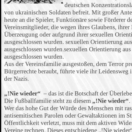
deutschen Konzentrationsl
von ukrainischen Soldaten befreit. Mit großer Ant
heute an die Spieler, Funktionäre sowie Förderer d
Vereinsmitglieder, die wegen ihres Glaubens, ihrer 
Überzeugung oder aufgrund ihrer sexuellen Orient
ausgeschlossen wurden. sexuellen Orientierung aus
ausgeschlossen wurden.sexuellen Orientierung aus
ausgeschlossen wurden.
Aus der Vereinsfamilie ausgestoßen, dem Terror pr
Bürgerrechte beraubt, führte viele ihr Leidensweg 
der Nazis.
„!Nie wieder“
– das ist die Botschaft der Überle
Die Fußballfamilie steht zu diesem
„!Nie wieder“
.
Wer das hohe Gut der Würde des Menschen mit rass
antisemitischen Parolen oder Gewaltaktionen im St
Öffentlichkeit verletzt, muss mit dem aktiven Wid
Vereine rechnen. Dieses entschiedene „!Nie wieder“