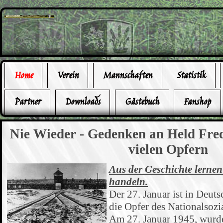
Home
Verein
Mannschaften
Statistik
Partner
Downloads
Gästebuch
Fanshop
Nie Wieder - Gedenken an Held Fre
vielen Opfern
Aus der Geschichte lernen 
handeln.
Der 27. Januar ist in Deut
die Opfer des Nationalsozi
Am 27. Januar 1945, wurde