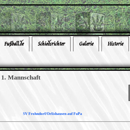
Fußball.de
Schiedsrichter
Galerie
Historie
1. Mannschaft
SV Frohndorf/Orlishausen auf FuPa