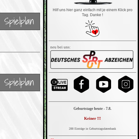
Hilf uns hier ganz einfach mit je einem Klick pro
Tag. Danke !
Spielplan
neu bei uns:
Spielplan
Geburtstage heute - 7.8.
Keiner !!!
288 Einträge in Geburtstagsdatenbank