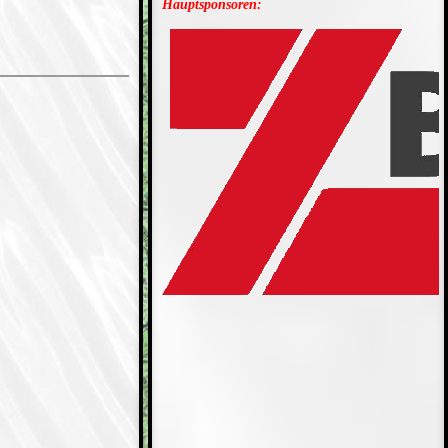
Hauptsponsoren: