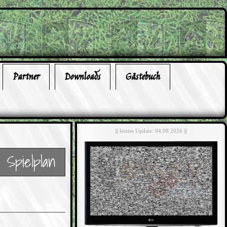
Partner
Downloads
Gästebuch
||| letztes Update: 04.08.2026 |||
Spielplan