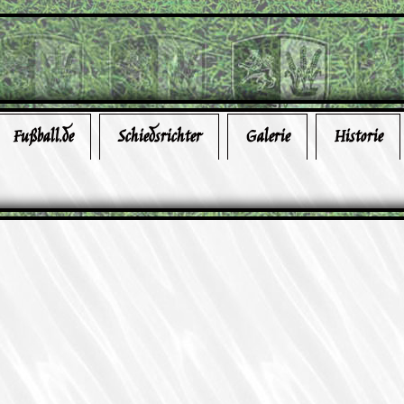
Fußball.de
Schiedsrichter
Galerie
Historie