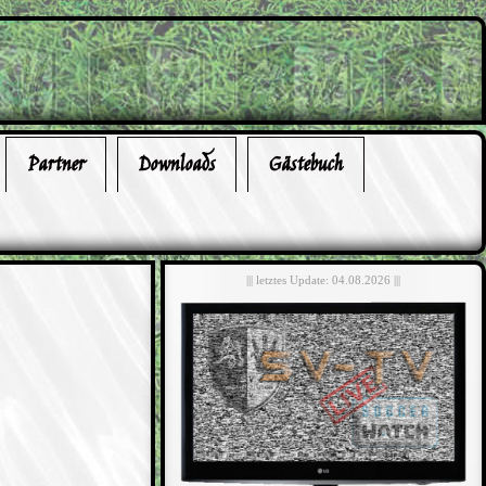
Partner
Downloads
Gästebuch
||| letztes Update: 04.08.2026 |||