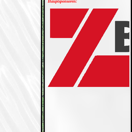
Hauptsponsoren: