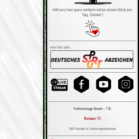
Hilf uns hier ganz einfach mit je einem Klick pro
Tag. Danke !
neu bei uns:
Geburtstage heute - 7.8.
Keiner !!!
288 Einträge in Geburtstagsdatenbank