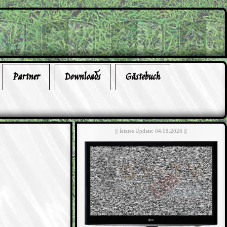
Partner
Downloads
Gästebuch
||| letztes Update: 04.08.2026 |||