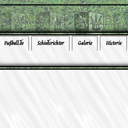
Fußball.de
Schiedsrichter
Galerie
Historie