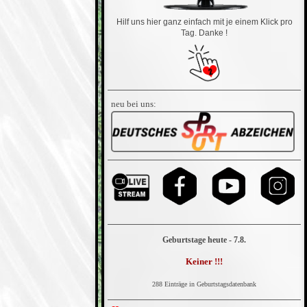
Hilf uns hier ganz einfach mit je einem Klick pro
Tag. Danke !
neu bei uns:
Geburtstage heute - 7.8.
Keiner !!!
288 Einträge in Geburtstagsdatenbank