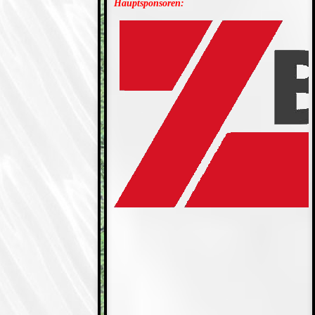
Hauptsponsoren: