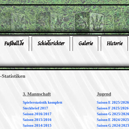
Fußball.de
Schiedsrichter
Galerie
Historie
-Statistiken
3. Mannschaft
Jugend
Spielerstatistik komplett
Saison E 2025/2026
Steckbrief 2017
Saison F 2025/2026
Saison 2016/2017
Saison G 2025/202
Saison 2015/2016
Saison E 2024/2025
Saison 2014/2015
Saison G 2024/202