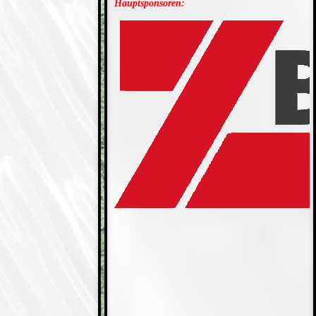
Hauptsponsoren: