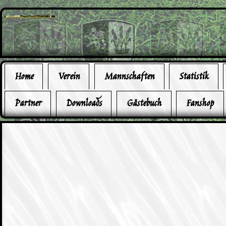
Home
Verein
Mannschaften
Statistik
Partner
Downloads
Gästebuch
Fanshop