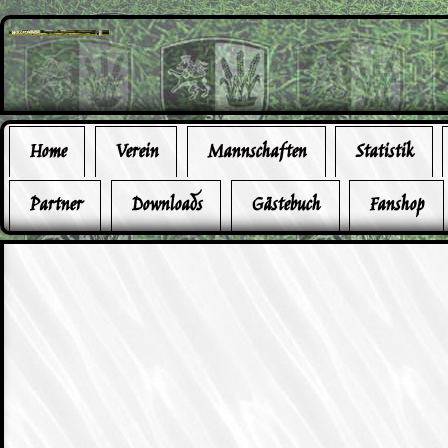
Home
Verein
Mannschaften
Statistik
Partner
Downloads
Gästebuch
Fanshop