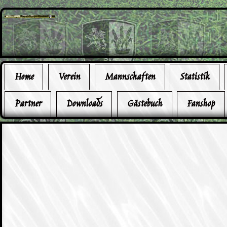
Home
Verein
Mannschaften
Statistik
Partner
Downloads
Gästebuch
Fanshop