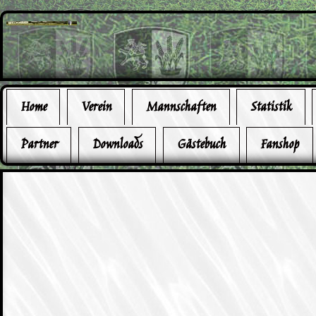
Home
Verein
Mannschaften
Statistik
Partner
Downloads
Gästebuch
Fanshop