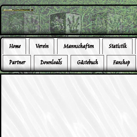
Home
Verein
Mannschaften
Statistik
Partner
Downloads
Gästebuch
Fanshop