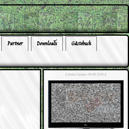
Partner
Downloads
Gästebuch
||| letztes Update: 04.08.2026 |||