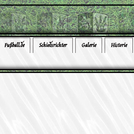
Fußball.de
Schiedsrichter
Galerie
Historie