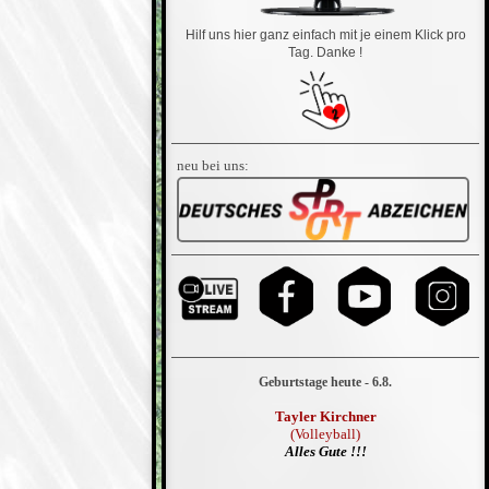
Hilf uns hier ganz einfach mit je einem Klick pro
Tag. Danke !
neu bei uns:
Geburtstage heute - 6.8.
Tayler Kirchner
(Volleyball)
Alles Gute !!!