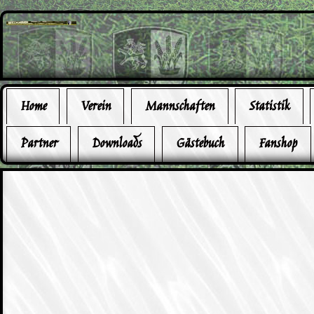
Home
Verein
Mannschaften
Statistik
Partner
Downloads
Gästebuch
Fanshop