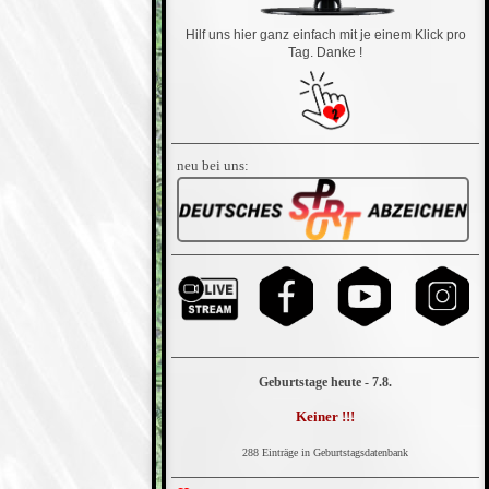
Hilf uns hier ganz einfach mit je einem Klick pro
Tag. Danke !
neu bei uns:
Geburtstage heute - 7.8.
Keiner !!!
288 Einträge in Geburtstagsdatenbank