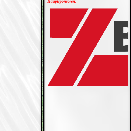
Hauptsponsoren: