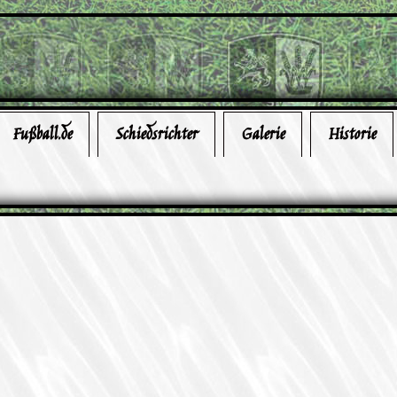
Fußball.de
Schiedsrichter
Galerie
Historie