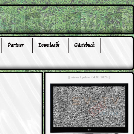
Partner
Downloads
Gästebuch
||| letztes Update: 04.08.2026 |||