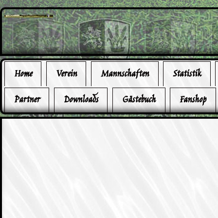
Home
Verein
Mannschaften
Statistik
Partner
Downloads
Gästebuch
Fanshop