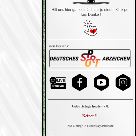
Hilf uns hier ganz einfach mit je einem Klick pro
Tag. Danke !
neu bei uns:
Geburtstage heute - 7.8.
Keiner !!!
288 Einträge in Geburtstagsdatenbank