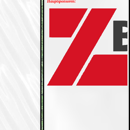
Hauptsponsoren: