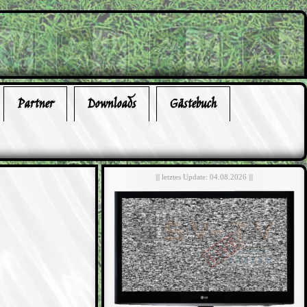
Partner
Downloads
Gästebuch
||| letztes Update: 04.08.2026 |||