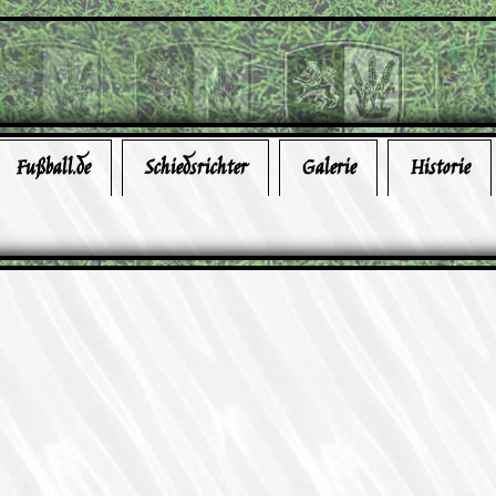
Fußball.de
Schiedsrichter
Galerie
Historie