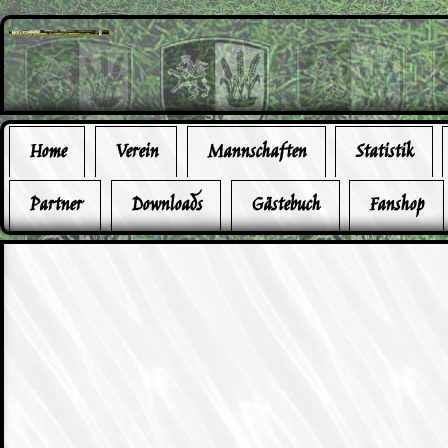
Home
Verein
Mannschaften
Statistik
Partner
Downloads
Gästebuch
Fanshop