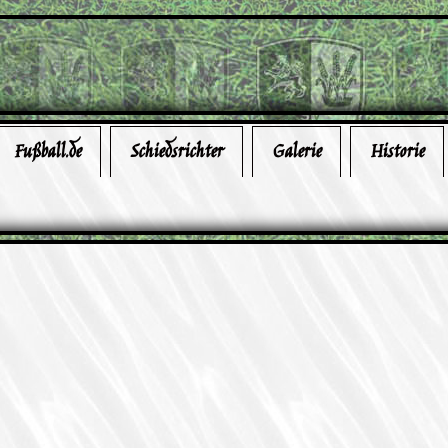
Fußball.de
Schiedsrichter
Galerie
Historie