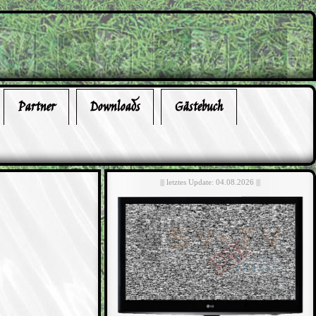
Partner
Downloads
Gästebuch
||| letztes Update: 04.08.2026 |||