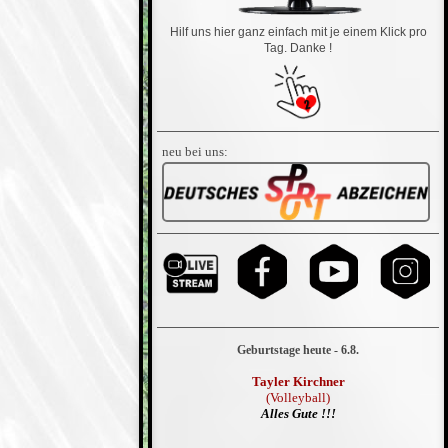
Hilf uns hier ganz einfach mit je einem Klick pro
Tag. Danke !
neu bei uns:
Geburtstage heute - 6.8.
Tayler Kirchner
(Volleyball)
Alles Gute !!!