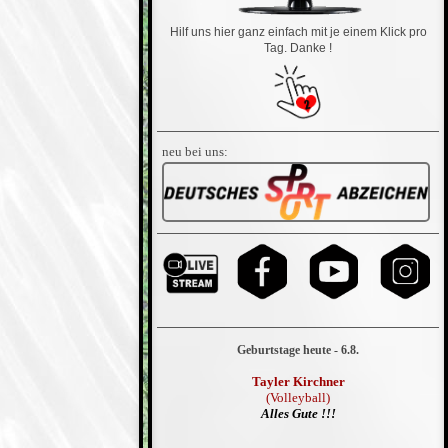
Hilf uns hier ganz einfach mit je einem Klick pro
Tag. Danke !
neu bei uns:
Geburtstage heute - 6.8.
Tayler Kirchner
(Volleyball)
Alles Gute !!!