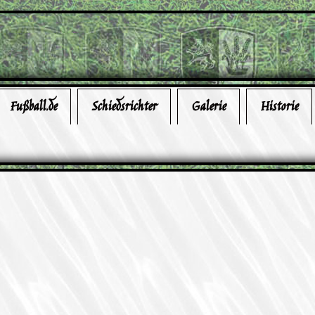
Fußball.de
Schiedsrichter
Galerie
Historie