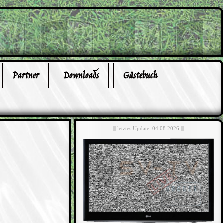
Partner
Downloads
Gästebuch
||| letztes Update: 04.08.2026 |||