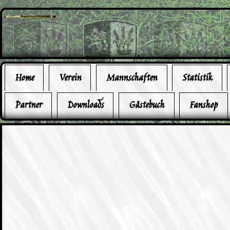
Home
Verein
Mannschaften
Statistik
Partner
Downloads
Gästebuch
Fanshop