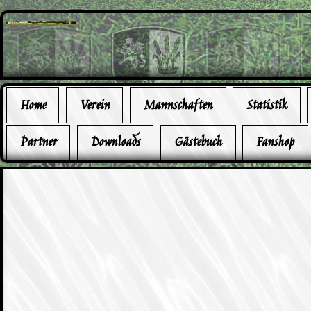
Home
Verein
Mannschaften
Statistik
Partner
Downloads
Gästebuch
Fanshop