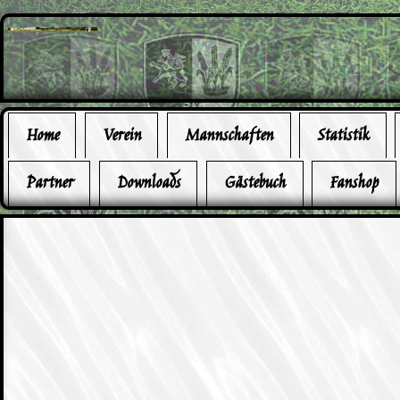
Home
Verein
Mannschaften
Statistik
Partner
Downloads
Gästebuch
Fanshop