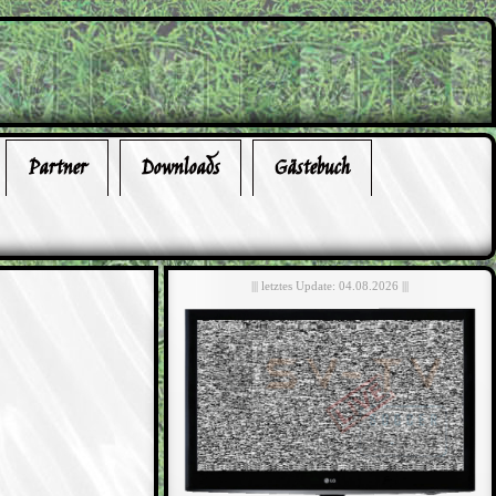
Partner
Downloads
Gästebuch
||| letztes Update: 04.08.2026 |||