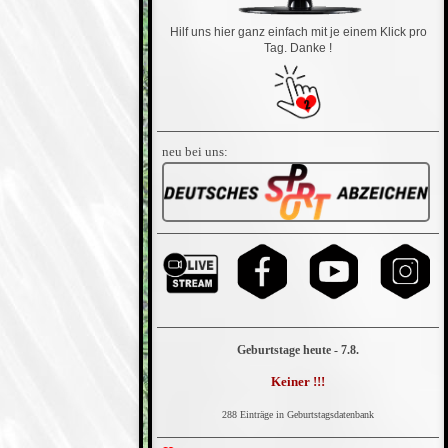
Hilf uns hier ganz einfach mit je einem Klick pro
Tag. Danke !
neu bei uns:
Geburtstage heute - 7.8.
Keiner !!!
288 Einträge in Geburtstagsdatenbank