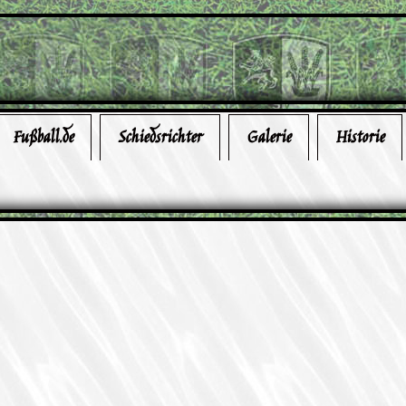
Fußball.de
Schiedsrichter
Galerie
Historie