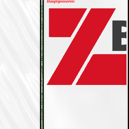
Hauptsponsoren: