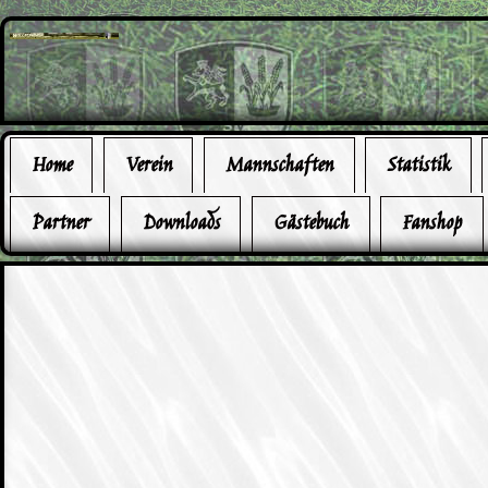
Home
Verein
Mannschaften
Statistik
Partner
Downloads
Gästebuch
Fanshop