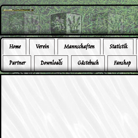
Home
Verein
Mannschaften
Statistik
Partner
Downloads
Gästebuch
Fanshop