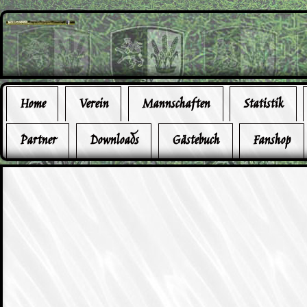
Home
Verein
Mannschaften
Statistik
Partner
Downloads
Gästebuch
Fanshop