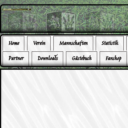
Home
Verein
Mannschaften
Statistik
Partner
Downloads
Gästebuch
Fanshop