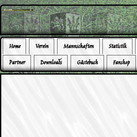
Home
Verein
Mannschaften
Statistik
Partner
Downloads
Gästebuch
Fanshop